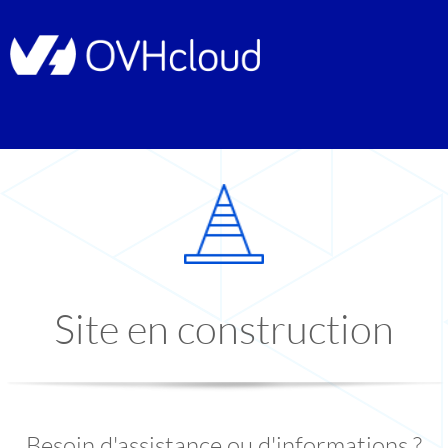
Site en construction
Besoin d'assistance ou d'informations ?